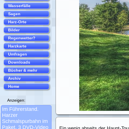
Ein wenig abseits der Haupt-Tour