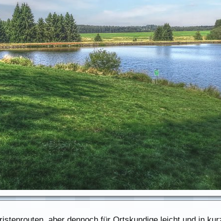
istenrouten, aber dennoch für Ortskundige leicht und in kurz