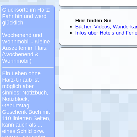
Hier finden Sie
Bücher, Videos, Wanderka
Infos über Hotels und Fer