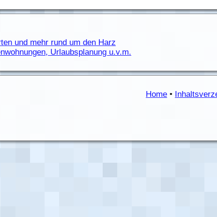
rten und mehr rund um den Harz
ienwohnungen, Urlaubsplanung u.v.m.
Home
•
Inhaltsverz