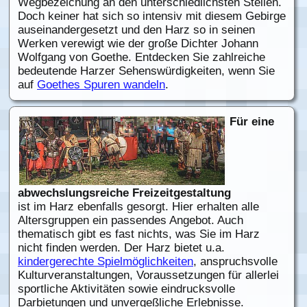
Wegbezeichung an den unterschiedlichsten Stellen.
Doch keiner hat sich so intensiv mit diesem Gebirge
auseinandergesetzt und den Harz so in seinen
Werken verewigt wie der große Dichter Johann
Wolfgang von Goethe. Entdecken Sie zahlreiche
bedeutende Harzer Sehenswürdigkeiten, wenn Sie
auf
Goethes Spuren wandeln
.
Für eine
abwechslungsreiche Freizeitgestaltung
ist im Harz ebenfalls gesorgt. Hier erhalten alle
Altersgruppen ein passendes Angebot. Auch
thematisch gibt es fast nichts, was Sie im Harz
nicht finden werden. Der Harz bietet u.a.
kindergerechte Spielmöglichkeiten
, anspruchsvolle
Kulturveranstaltungen, Voraussetzungen für allerlei
sportliche Aktivitäten sowie eindrucksvolle
Darbietungen und unvergeßliche Erlebnisse.