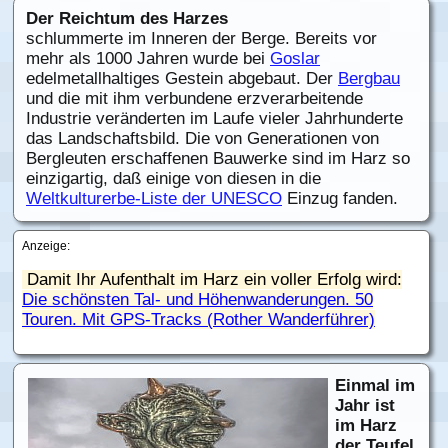
Der Reichtum des Harzes
schlummerte im Inneren der Berge. Bereits vor
mehr als 1000 Jahren wurde bei
Goslar
edelmetallhaltiges Gestein abgebaut. Der
Bergbau
und die mit ihm verbundene erzverarbeitende
Industrie veränderten im Laufe vieler Jahrhunderte
das Landschaftsbild. Die von Generationen von
Bergleuten erschaffenen Bauwerke sind im Harz so
einzigartig, daß einige von diesen in die
Weltkulturerbe-Liste der UNESCO
Einzug fanden.
Anzeige:
Damit Ihr Aufenthalt im Harz ein voller Erfolg wird:
Die schönsten Tal- und Höhenwanderungen. 50
Touren. Mit GPS-Tracks (Rother Wanderführer)
Einmal im
Jahr ist
im Harz
der Teufel