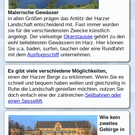
Malerische Gewässer
in allen Größen prägen das Antlitz der Harzer
Landschaft entscheidend mit. Fast immer wurden
sie für die verschiedensten Zwecke künstlich
angelegt. Der vielseitige
Okerstausee
gehört zu den
wohl beliebtesten Gewässern im Harz. Hier können
Sie u.a. baden, surfen, tauchen oder eine Rundfahrt
mit dem
Ausflugsschiff
unternehmen.
Es gibt viele verschiedene Möglichkeiten,
einen der Harzer Berge zu erklimmen. Wenn Sie es
schnell und bequem haben wollen und gleichzeitig in
Ruhe die Landschaft genießen möchten, nutzen Sie
doch einfach eine der zahlreichen
Seilbahnen oder
einen Sessellift
.
Wie kein
zweites
Gebirge in