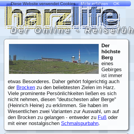
Der
höchste
Berg
eines
Gebirges
ist immer
etwas Besonderes. Daher gehört folgerichtig auch
der
Brocken
zu den beliebtesten Zielen im Harz.
Viele prominente Persönlichkeiten ließen es sich
nicht nehmen, diesen "deutschesten aller Berge"
(Heinrich Heine) zu erklimmen. Sie haben im
Wesentlichen zwei Varianten zur Auswahl, um auf
den Brocken zu gelangen - entweder zu
Fuß
oder
mit einer nostalgischen
Schmalspurbahn
.