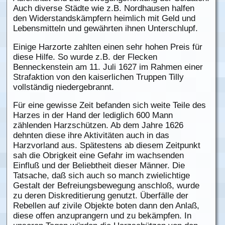
Auch diverse Städte wie z.B. Nordhausen halfen
den Widerstandskämpfern heimlich mit Geld und
Lebensmitteln und gewährten ihnen Unterschlupf.
Einige Harzorte zahlten einen sehr hohen Preis für
diese Hilfe. So wurde z.B. der Flecken
Benneckenstein am 11. Juli 1627 im Rahmen einer
Strafaktion von den kaiserlichen Truppen Tilly
vollständig niedergebrannt.
Für eine gewisse Zeit befanden sich weite Teile des
Harzes in der Hand der lediglich 600 Mann
zählenden Harzschützen. Ab dem Jahre 1626
dehnten diese ihre Aktivitäten auch in das
Harzvorland aus. Spätestens ab diesem Zeitpunkt
sah die Obrigkeit eine Gefahr im wachsenden
Einfluß und der Beliebtheit dieser Männer. Die
Tatsache, daß sich auch so manch zwielichtige
Gestalt der Befreiungsbewegung anschloß, wurde
zu deren Diskreditierung genutzt. Überfälle der
Rebellen auf zivile Objekte boten dann den Anlaß,
diese offen anzuprangern und zu bekämpfen. In