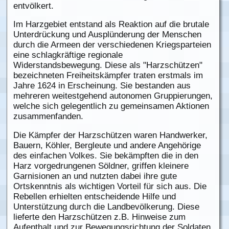
entvölkert.
Im Harzgebiet entstand als Reaktion auf die brutale
Unterdrückung und Ausplünderung der Menschen
durch die Armeen der verschiedenen Kriegsparteien
eine schlagkräftige regionale
Widerstandsbewegung. Diese als "Harzschützen"
bezeichneten Freiheitskämpfer traten erstmals im
Jahre 1624 in Erscheinung. Sie bestanden aus
mehreren weitestgehend autonomen Gruppierungen,
welche sich gelegentlich zu gemeinsamen Aktionen
zusammenfanden.
Die Kämpfer der Harzschützen waren Handwerker,
Bauern, Köhler, Bergleute und andere Angehörige
des einfachen Volkes. Sie bekämpften die in den
Harz vorgedrungenen Söldner, griffen kleinere
Garnisionen an und nutzten dabei ihre gute
Ortskenntnis als wichtigen Vorteil für sich aus. Die
Rebellen erhielten entscheidende Hilfe und
Unterstützung durch die Landbevölkerung. Diese
lieferte den Harzschützen z.B. Hinweise zum
Aufenthalt und zur Bewegungsrichtung der Soldaten.