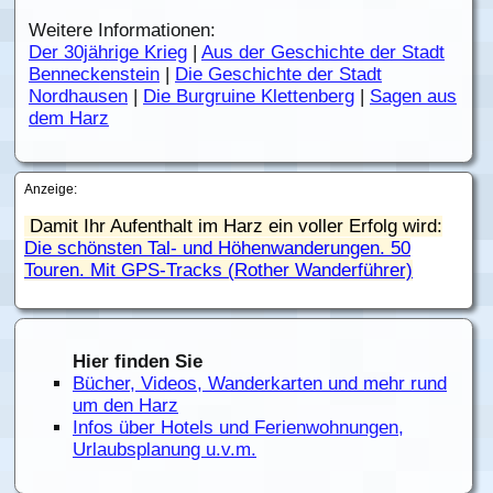
Weitere Informationen:
Der 30jährige Krieg
|
Aus der Geschichte der Stadt
Benneckenstein
|
Die Geschichte der Stadt
Nordhausen
|
Die Burgruine Klettenberg
|
Sagen aus
dem Harz
Anzeige:
Damit Ihr Aufenthalt im Harz ein voller Erfolg wird:
Die schönsten Tal- und Höhenwanderungen. 50
Touren. Mit GPS-Tracks (Rother Wanderführer)
Hier finden Sie
Bücher, Videos, Wanderkarten und mehr rund
um den Harz
Infos über Hotels und Ferienwohnungen,
Urlaubsplanung u.v.m.