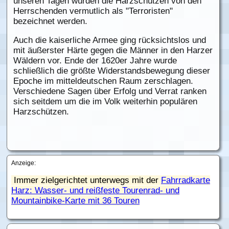
unseren Tagen würden die Harzschützen von den
Herrschenden vermutlich als "Terroristen"
bezeichnet werden.
Auch die kaiserliche Armee ging rücksichtslos und
mit äußerster Härte gegen die Männer in den Harzer
Wäldern vor. Ende der 1620er Jahre wurde
schließlich die größte Widerstandsbewegung dieser
Epoche im mitteldeutschen Raum zerschlagen.
Verschiedene Sagen über Erfolg und Verrat ranken
sich seitdem um die im Volk weiterhin populären
Harzschützen.
Anzeige:
Immer zielgerichtet unterwegs mit der
Fahrradkarte
Harz: Wasser- und reißfeste Tourenrad- und
Mountainbike-Karte mit 36 Touren