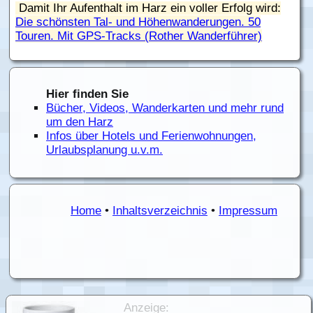
Damit Ihr Aufenthalt im Harz ein voller Erfolg wird:
Die schönsten Tal- und Höhenwanderungen. 50
Touren. Mit GPS-Tracks (Rother Wanderführer)
Hier finden Sie
Bücher, Videos, Wanderkarten und mehr rund
um den Harz
Infos über Hotels und Ferienwohnungen,
Urlaubsplanung u.v.m.
Home
•
Inhaltsverzeichnis
•
Impressum