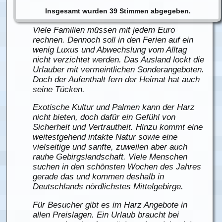
Insgesamt wurden 39 Stimmen abgegeben.
Viele Familien müssen mit jedem Euro
rechnen. Dennoch soll in den Ferien auf ein
wenig Luxus und Abwechslung vom Alltag
nicht verzichtet werden. Das Ausland lockt die
Urlauber mit vermeintlichen Sonderangeboten.
Doch der Aufenthalt fern der Heimat hat auch
seine Tücken.
Exotische Kultur und Palmen kann der Harz
nicht bieten, doch dafür ein Gefühl von
Sicherheit und Vertrautheit. Hinzu kommt eine
weitestgehend intakte Natur sowie eine
vielseitige und sanfte, zuweilen aber auch
rauhe Gebirgslandschaft. Viele Menschen
suchen in den schönsten Wochen des Jahres
gerade das und kommen deshalb in
Deutschlands nördlichstes Mittelgebirge.
Für Besucher gibt es im Harz Angebote in
allen Preislagen. Ein Urlaub braucht bei