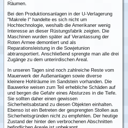
Räumen.
Bei den Produktionsanlagen in der U-Verlagerung
"Makrele I" handelte es sich nicht um
Hochtechnologie, weshalb die Amerikaner wenig
Interesse an dieser Rüstungsfabrik zeigten. Die
Maschinen wurden später auf Veranlassung der
Roten Armee demontiert und als
Reparationsleistung in die Sowjetunion
abtransportiert. Anschließend sprengte man alle drei
Zugänge zu dem unterirdischen Areal.
In unseren Tagen sind noch zahlreiche Reste vom
Mauerwerk der Außenanlagen sowie diverse
kleinere Hohlräume im Sandstein vorhanden. Die
Bauwerke weisen zum Teil erhebliche Schäden auf
und bergen die Gefahr eines Absturzes in die Tiefe.
Sie sollten daher einen gewissen
Sicherheitsabstand zu diesen Objekten einhalten.
Ebenso ist ein Betreten der gesprengten Stollen aus
Sicherheitsgründen nicht zu empfehlen. Der heutige
Zustand der hinter den verbrochenen Abschnitten
befindlichen Areale ist unbekannt.