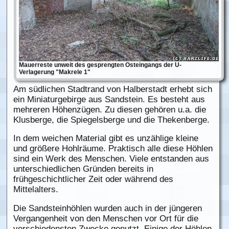
Mauerreste unweit des gesprengten Osteingangs der U-
Verlagerung "Makrele 1"
Am südlichen Stadtrand von Halberstadt erhebt sich
ein Miniaturgebirge aus Sandstein. Es besteht aus
mehreren Höhenzügen. Zu diesen gehören u.a. die
Klusberge, die Spiegelsberge und die Thekenberge.
In dem weichen Material gibt es unzählige kleine
und größere Hohlräume. Praktisch alle diese Höhlen
sind ein Werk des Menschen. Viele entstanden aus
unterschiedlichen Gründen bereits in
frühgeschichtlicher Zeit oder während des
Mittelalters.
Die Sandsteinhöhlen wurden auch in der jüngeren
Vergangenheit von den Menschen vor Ort für die
verschiedensten Zwecke genutzt. Einige der Höhlen