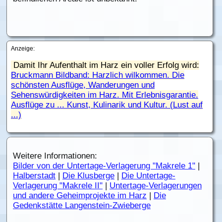
Anzeige:
Damit Ihr Aufenthalt im Harz ein voller Erfolg wird:
Bruckmann Bildband: Harzlich wilkommen. Die
schönsten Ausflüge, Wanderungen und
Sehenswürdigkeiten im Harz. Mit Erlebnisgarantie.
Ausflüge zu ... Kunst, Kulinarik und Kultur. (Lust auf
...)
Weitere Informationen:
Bilder von der Untertage-Verlagerung "Makrele 1"
|
Halberstadt
|
Die Klusberge
|
Die Untertage-
Verlagerung "Makrele II"
|
Untertage-Verlagerungen
und andere Geheimprojekte im Harz
|
Die
Gedenkstätte Langenstein-Zwieberge