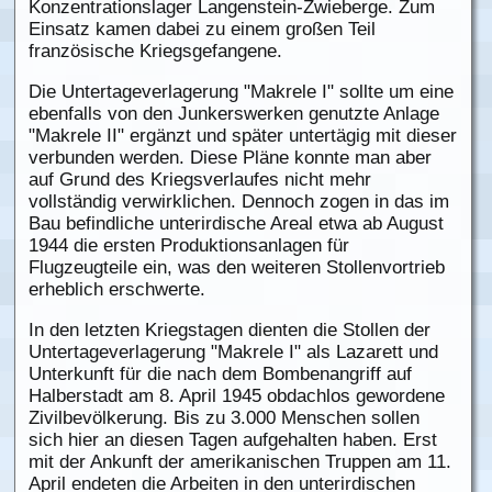
Konzentrationslager Langenstein-Zwieberge. Zum
Einsatz kamen dabei zu einem großen Teil
französische Kriegsgefangene.
Die Untertageverlagerung "Makrele I" sollte um eine
ebenfalls von den Junkerswerken genutzte Anlage
"Makrele II" ergänzt und später untertägig mit dieser
verbunden werden. Diese Pläne konnte man aber
auf Grund des Kriegsverlaufes nicht mehr
vollständig verwirklichen. Dennoch zogen in das im
Bau befindliche unterirdische Areal etwa ab August
1944 die ersten Produktionsanlagen für
Flugzeugteile ein, was den weiteren Stollenvortrieb
erheblich erschwerte.
In den letzten Kriegstagen dienten die Stollen der
Untertageverlagerung "Makrele I" als Lazarett und
Unterkunft für die nach dem Bombenangriff auf
Halberstadt am 8. April 1945 obdachlos gewordene
Zivilbevölkerung. Bis zu 3.000 Menschen sollen
sich hier an diesen Tagen aufgehalten haben. Erst
mit der Ankunft der amerikanischen Truppen am 11.
April endeten die Arbeiten in den unterirdischen