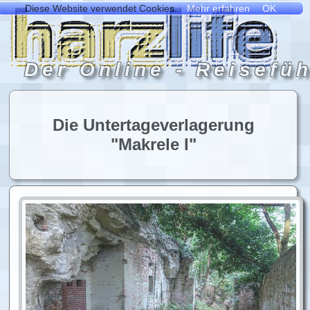
Die Untertageverlagerung
"Makrele I"