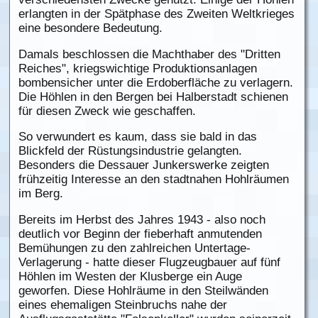
erlangten in der Spätphase des Zweiten Weltkrieges
eine besondere Bedeutung.
Damals beschlossen die Machthaber des "Dritten
Reiches", kriegswichtige Produktionsanlagen
bombensicher unter die Erdoberfläche zu verlagern.
Die Höhlen in den Bergen bei Halberstadt schienen
für diesen Zweck wie geschaffen.
So verwundert es kaum, dass sie bald in das
Blickfeld der Rüstungsindustrie gelangten.
Besonders die Dessauer Junkerswerke zeigten
frühzeitig Interesse an den stadtnahen Hohlräumen
im Berg.
Bereits im Herbst des Jahres 1943 - also noch
deutlich vor Beginn der fieberhaft anmutenden
Bemühungen zu den zahlreichen Untertage-
Verlagerung - hatte dieser Flugzeugbauer auf fünf
Höhlen im Westen der Klusberge ein Auge
geworfen. Diese Hohlräume in den Steilwänden
eines ehemaligen Steinbruchs nahe der