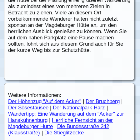
die Hütte bei der Planung einer größeren Wanderung
als zumindest eines von mehreren Zielen in
Betracht zu ziehen. Viele an diesem Ort
vorbeikommende Wanderer halten nicht zuletzt
spontan an der Magdeburger Hütte an, um den
herrlichen Ausblick genießen zu können. Wenn Sie
auf dem nahen Parkplatz eine Pause machen
sollten, lohnt sich aus diesem Grund auch für Sie
der kurze Weg bis zur Schutzhütte.
Weitere Informationen:
Der Höhenzug "Auf dem Acker"
|
Der Bruchberg
|
Der Sösestausee
|
Der Nationalpark Harz
|
Wandertipp: Eine Wanderung auf dem "Acker" zur
Hanskühnenburg
|
Herrliche Fernsicht an der
Magdeburger Hütte
|
Die Bundesstraße 242
(Klausstraße)
|
Die Stieglitzecke