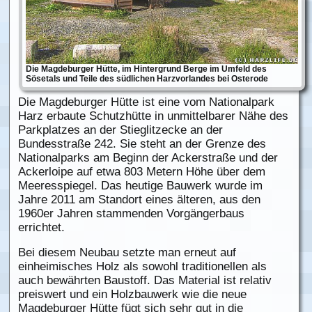
Die Magdeburger Hütte, im Hintergrund Berge im Umfeld des
Sösetals und Teile des südlichen Harzvorlandes bei Osterode
Die Magdeburger Hütte ist eine vom Nationalpark
Harz erbaute Schutzhütte in unmittelbarer Nähe des
Parkplatzes an der Stieglitzecke an der
Bundesstraße 242. Sie steht an der Grenze des
Nationalparks am Beginn der Ackerstraße und der
Ackerloipe auf etwa 803 Metern Höhe über dem
Meeresspiegel. Das heutige Bauwerk wurde im
Jahre 2011 am Standort eines älteren, aus den
1960er Jahren stammenden Vorgängerbaus
errichtet.
Bei diesem Neubau setzte man erneut auf
einheimisches Holz als sowohl traditionellen als
auch bewährten Baustoff. Das Material ist relativ
preiswert und ein Holzbauwerk wie die neue
Magdeburger Hütte fügt sich sehr gut in die