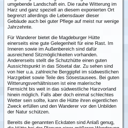
umgebende Landschaft ein. Die rauhe Witterung im
Harz und ganz speziell an diesem exponierten Ort
begrenzt allerdings die Lebensdauer dieser
Gebäude auch bei guter Pflege auf meist nur wenige
Jahrzehnte.
Für Wanderer bietet die Magdeburger Hütte
einerseits eine gute Gelegenheit für eine Rast. Im
Inneren sowie im Außenbereich sind dafür
ausreichend Sitzmöglichkeiten vorhanden.
Andererseits stellt die Schutzhütte einen guten
Aussichtspunkt in das Sösetal dar. Zu sehen sind
von hier u.a. zahlreiche Berggipfel im südwestlichen
Harzgebiet sowie Teile des Sösestausees. Bei guten
Witterungsverhältnissen ist eine malerische
Fernsicht bis weit in das südwestliche Harzvorland
hinein möglich. Falls aber doch einmal schlechtes
Wetter sein sollte, kann die Hütte ihren eigentlichen
Zweck erfüllen und den Wanderer vor den Unbilden
der Natur schützen.
Bereits die genannten Eckdaten sind Anlaß genug,