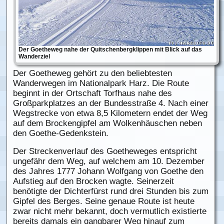
Der Goetheweg nahe der Quitschenbergklippen mit Blick auf das
Wanderziel
Der Goetheweg gehört zu den beliebtesten
Wanderwegen im Nationalpark Harz. Die Route
beginnt in der Ortschaft Torfhaus nahe des
Großparkplatzes an der Bundesstraße 4. Nach einer
Wegstrecke von etwa 8,5 Kilometern endet der Weg
auf dem Brockengipfel am Wolkenhäuschen neben
den Goethe-Gedenkstein.
Der Streckenverlauf des Goetheweges entspricht
ungefähr dem Weg, auf welchem am 10. Dezember
des Jahres 1777 Johann Wolfgang von Goethe den
Aufstieg auf den Brocken wagte. Seinerzeit
benötigte der Dichterfürst rund drei Stunden bis zum
Gipfel des Berges. Seine genaue Route ist heute
zwar nicht mehr bekannt, doch vermutlich existierte
bereits damals ein gangbarer Weg hinauf zum