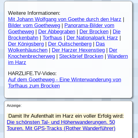
Weitere Informationen:
Mit Johann Wolfgang von Goethe durch den Harz
|
Bilder vom Goetheweg
|
Panorama-Bilder vom
Goetheweg
|
Der Abbegraben
|
Der Brocken
|
Die
Brockenbahn
|
Torfhaus
|
Der Nationalpark Harz
|
Der Königsberg
|
Der Quitschenberg
|
Das
Wolkenhäuschen
|
Der Harzer Hexenstieg
|
Der
Knochenbrecherweg
|
Steckbrief Brocken
|
Wandern
im Harz
HARZLIFE.TV-Video:
Auf dem Goetheweg - Eine Winterwanderung von
Torfhaus zum Brocken
Anzeige:
Damit Ihr Aufenthalt im Harz ein voller Erfolg wird:
Die schönsten Tal- und Höhenwanderungen. 50
Touren. Mit GPS-Tracks (Rother Wanderführer)