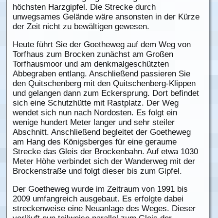
höchsten Harzgipfel. Die Strecke durch
unwegsames Gelände wäre ansonsten in der Kürze
der Zeit nicht zu bewältigen gewesen.
Heute führt Sie der Goetheweg auf dem Weg von
Torfhaus zum Brocken zunächst am Großen
Torfhausmoor und am denkmalgeschützten
Abbegraben entlang. Anschließend passieren Sie
den Quitschenberg mit den Quitschenberg-Klippen
und gelangen dann zum Eckersprung. Dort befindet
sich eine Schutzhütte mit Rastplatz. Der Weg
wendet sich nun nach Nordosten. Es folgt ein
wenige hundert Meter langer und sehr steiler
Abschnitt. Anschließend begleitet der Goetheweg
am Hang des Königsberges für eine geraume
Strecke das Gleis der Brockenbahn. Auf etwa 1030
Meter Höhe verbindet sich der Wanderweg mit der
Brockenstraße und folgt dieser bis zum Gipfel.
Der Goetheweg wurde im Zeitraum von 1991 bis
2009 umfangreich ausgebaut. Es erfolgte dabei
streckenweise eine Neuanlage des Weges. Dieser