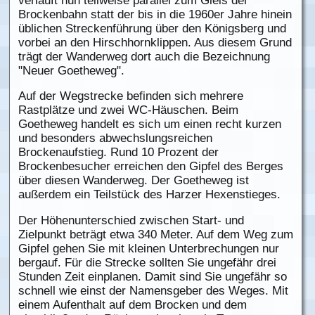
verläuft nun teilweise parallel zum Gleis der
Brockenbahn statt der bis in die 1960er Jahre hinein
üblichen Streckenführung über den Königsberg und
vorbei an den Hirschhornklippen. Aus diesem Grund
trägt der Wanderweg dort auch die Bezeichnung
"Neuer Goetheweg".
Auf der Wegstrecke befinden sich mehrere
Rastplätze und zwei WC-Häuschen. Beim
Goetheweg handelt es sich um einen recht kurzen
und besonders abwechslungsreichen
Brockenaufstieg. Rund 10 Prozent der
Brockenbesucher erreichen den Gipfel des Berges
über diesen Wanderweg. Der Goetheweg ist
außerdem ein Teilstück des Harzer Hexenstieges.
Der Höhenunterschied zwischen Start- und
Zielpunkt beträgt etwa 340 Meter. Auf dem Weg zum
Gipfel gehen Sie mit kleinen Unterbrechungen nur
bergauf. Für die Strecke sollten Sie ungefähr drei
Stunden Zeit einplanen. Damit sind Sie ungefähr so
schnell wie einst der Namensgeber des Weges. Mit
einem Aufenthalt auf dem Brocken und dem