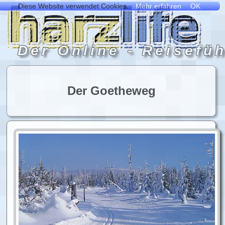
Der Goetheweg