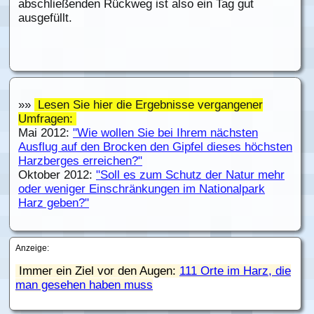
abschließenden Rückweg ist also ein Tag gut
ausgefüllt.
»»
Lesen Sie hier die Ergebnisse vergangener
Umfragen:
Mai 2012:
"Wie wollen Sie bei Ihrem nächsten
Ausflug auf den Brocken den Gipfel dieses höchsten
Harzberges erreichen?"
Oktober 2012:
"Soll es zum Schutz der Natur mehr
oder weniger Einschränkungen im Nationalpark
Harz geben?"
Anzeige:
Immer ein Ziel vor den Augen:
111 Orte im Harz, die
man gesehen haben muss