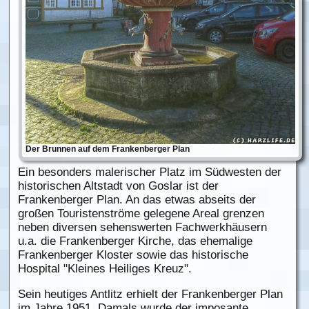
Der Brunnen auf dem Frankenberger Plan
Ein besonders malerischer Platz im Südwesten der
historischen Altstadt von Goslar ist der
Frankenberger Plan. An das etwas abseits der
großen Touristenströme gelegene Areal grenzen
neben diversen sehenswerten Fachwerkhäusern
u.a. die Frankenberger Kirche, das ehemalige
Frankenberger Kloster sowie das historische
Hospital "Kleines Heiliges Kreuz".
Sein heutiges Antlitz erhielt der Frankenberger Plan
im Jahre 1951. Damals wurde der imposante