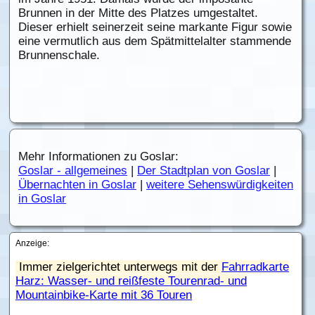
Brunnen in der Mitte des Platzes umgestaltet.
Dieser erhielt seinerzeit seine markante Figur sowie
eine vermutlich aus dem Spätmittelalter stammende
Brunnenschale.
Mehr Informationen zu Goslar:
Goslar - allgemeines
|
Der Stadtplan von Goslar
|
Übernachten in Goslar
|
weitere Sehenswürdigkeiten
in Goslar
Anzeige:
Immer zielgerichtet unterwegs mit der
Fahrradkarte
Harz: Wasser- und reißfeste Tourenrad- und
Mountainbike-Karte mit 36 Touren