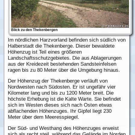
Blick zu den Thekenbergen
Im nördlichen Harzvorland befinden sich südlich von
Halberstadt die Thekenberge. Dieser bewaldete
Höhenzug ist Teil eines größeren
Landschaftsschutzgebietes. Die aus Ablagerungen
aus der Kreidezeit bestehenden Sandsteinfelsen
ragen bis zu 80 Meter über die Umgebung hinaus.
Der Höhenzug der Thekenberge verläuft von
Nordwesten nach Südosten. Er ist ungefähr vier
Kilometer lang und bis zu 1200 Meter breit. Die
höchste Erhebung ist die Kalte Warte. Sie befindet
sich im Westen dieses sich nach Osten etwas
abflachenden Höhenzuges. Ihr Gipfel liegt 230
Meter über dem Meeresspiegel.
Der Süd- und Westhang des Höhenzuges erweist
sich als recht steil, während das Gelände im Norden