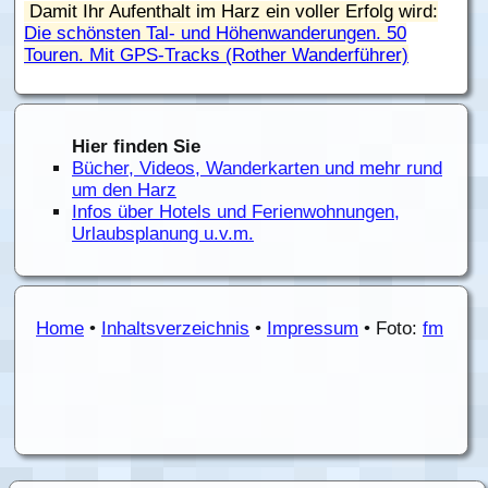
Damit Ihr Aufenthalt im Harz ein voller Erfolg wird:
Die schönsten Tal- und Höhenwanderungen. 50
Touren. Mit GPS-Tracks (Rother Wanderführer)
Hier finden Sie
Bücher, Videos, Wanderkarten und mehr rund
um den Harz
Infos über Hotels und Ferienwohnungen,
Urlaubsplanung u.v.m.
Home
•
Inhaltsverzeichnis
•
Impressum
• Foto:
fm