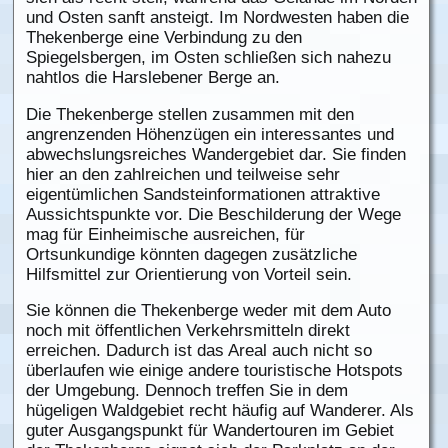
und Osten sanft ansteigt. Im Nordwesten haben die
Thekenberge eine Verbindung zu den
Spiegelsbergen, im Osten schließen sich nahezu
nahtlos die Harslebener Berge an.
Die Thekenberge stellen zusammen mit den
angrenzenden Höhenzügen ein interessantes und
abwechslungsreiches Wandergebiet dar. Sie finden
hier an den zahlreichen und teilweise sehr
eigentümlichen Sandsteinformationen attraktive
Aussichtspunkte vor. Die Beschilderung der Wege
mag für Einheimische ausreichen, für
Ortsunkundige könnten dagegen zusätzliche
Hilfsmittel zur Orientierung von Vorteil sein.
Sie können die Thekenberge weder mit dem Auto
noch mit öffentlichen Verkehrsmitteln direkt
erreichen. Dadurch ist das Areal auch nicht so
überlaufen wie einige andere touristische Hotspots
der Umgebung. Dennoch treffen Sie in dem
hügeligen Waldgebiet recht häufig auf Wanderer. Als
guter Ausgangspunkt für Wandertouren im Gebiet