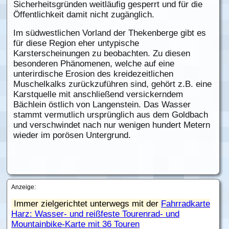
Sicherheitsgründen weitläufig gesperrt und für die
Öffentlichkeit damit nicht zugänglich.
Im südwestlichen Vorland der Thekenberge gibt es
für diese Region eher untypische
Karsterscheinungen zu beobachten. Zu diesen
besonderen Phänomenen, welche auf eine
unterirdische Erosion des kreidezeitlichen
Muschelkalks zurückzuführen sind, gehört z.B. eine
Karstquelle mit anschließend versickerndem
Bächlein östlich von Langenstein. Das Wasser
stammt vermutlich ursprünglich aus dem Goldbach
und verschwindet nach nur wenigen hundert Metern
wieder im porösen Untergrund.
Anzeige:
Immer zielgerichtet unterwegs mit der
Fahrradkarte
Harz: Wasser- und reißfeste Tourenrad- und
Mountainbike-Karte mit 36 Touren