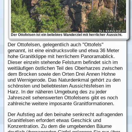
Der Ottofelsen ist ein beliebtes Wanderziel mit herrlicher Aussicht.
Der Ottofelsen, gelegentlich auch "Ottofels"
genannt, ist eine eindrucksvolle und etwa 36 Meter
hohe Granitklippe mit herrlichem Panoramablick.
Dieser einzeln stehende Felsturm befindet sich im
weitläufigen östlichen Teil des Oberharzes zwischen
dem Brocken sowie den Orten Drei Annen Hohne
und Wernigerode. Das Naturdenkmal gehört zu den
schönsten und beliebtesten Aussichtsfelsen im
Harz. In der näheren Umgebung des zu jeder
Jahreszeit sehenswerten Ottofelsens gibt es noch
zahlreiche weitere imposante Granitformationen.
Der Aufstieg auf den beinahe senkrecht aufragenden
Granitfelsen erfordert etwas Geschick und
Konzentration. Zu dem die umgebenden Bäume