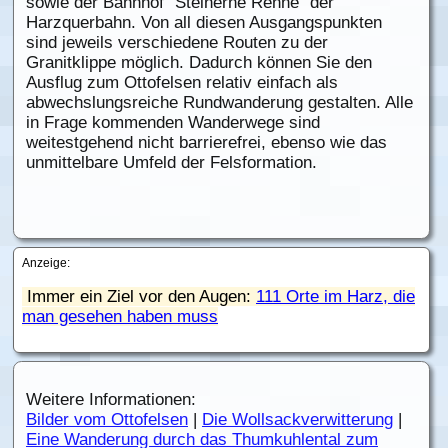
sowie der Bahnhof "Steinerne Renne" der
Harzquerbahn. Von all diesen Ausgangspunkten
sind jeweils verschiedene Routen zu der
Granitklippe möglich. Dadurch können Sie den
Ausflug zum Ottofelsen relativ einfach als
abwechslungsreiche Rundwanderung gestalten. Alle
in Frage kommenden Wanderwege sind
weitestgehend nicht barrierefrei, ebenso wie das
unmittelbare Umfeld der Felsformation.
Anzeige:
Immer ein Ziel vor den Augen:
111 Orte im Harz, die
man gesehen haben muss
Weitere Informationen:
Bilder vom Ottofelsen
|
Die Wollsackverwitterung
|
Eine Wanderung durch das Thumkuhlental zum