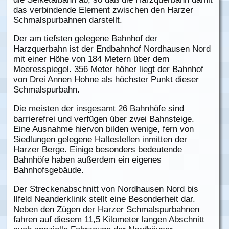
das verbindende Element zwischen den Harzer
Schmalspurbahnen darstellt.
Der am tiefsten gelegene Bahnhof der
Harzquerbahn ist der Endbahnhof Nordhausen Nord
mit einer Höhe von 184 Metern über dem
Meeresspiegel. 356 Meter höher liegt der Bahnhof
von Drei Annen Hohne als höchster Punkt dieser
Schmalspurbahn.
Die meisten der insgesamt 26 Bahnhöfe sind
barrierefrei und verfügen über zwei Bahnsteige.
Eine Ausnahme hiervon bilden wenige, fern von
Siedlungen gelegene Haltestellen inmitten der
Harzer Berge. Einige besonders bedeutende
Bahnhöfe haben außerdem ein eigenes
Bahnhofsgebäude.
Der Streckenabschnitt von Nordhausen Nord bis
Ilfeld Neanderklinik stellt eine Besonderheit dar.
Neben den Zügen der Harzer Schmalspurbahnen
fahren auf diesem 11,5 Kilometer langen Abschnitt