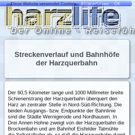
Streckenverlauf und Bahnhöfe
der Harzquerbahn
Der 60,5 Kilometer lange und 1000 Millimeter breite
Schienenstrang der Harzquerbahn überquert den
Harz an zentraler Stelle in Nord-Süd-Richtung. Die
beiden Ausgangs- bzw. Endpunkte der Bahnlinie
sind die Städte Wernigerode und Nordhausen. In
Drei Annen Hohne zweigt von der Harzquerbahn die
Brockenbahn und am Bahnhof Eisfelder Talmühle
die Selketalbahn ab, so daß die Harzquerbahn damit