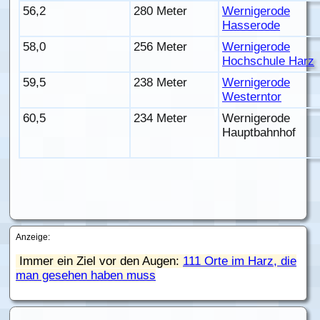
56,2
280 Meter
Wernigerode
Hasserode
58,0
256 Meter
Wernigerode
Hochschule Harz
59,5
238 Meter
Wernigerode
Westerntor
60,5
234 Meter
Wernigerode
Hauptbahnhof
Anzeige:
Immer ein Ziel vor den Augen:
111 Orte im Harz, die
man gesehen haben muss