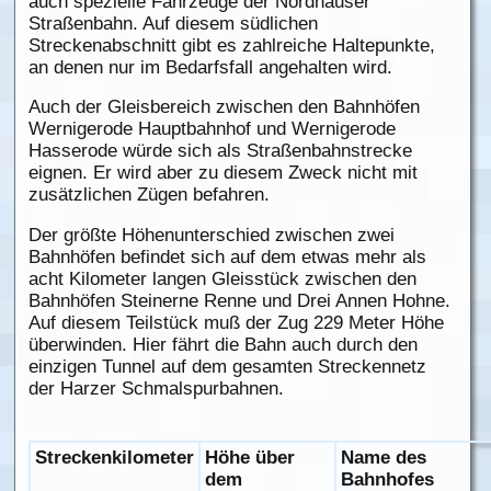
auch spezielle Fahrzeuge der Nordhäuser
Straßenbahn. Auf diesem südlichen
Streckenabschnitt gibt es zahlreiche Haltepunkte,
an denen nur im Bedarfsfall angehalten wird.
Auch der Gleisbereich zwischen den Bahnhöfen
Wernigerode Hauptbahnhof und Wernigerode
Hasserode würde sich als Straßenbahnstrecke
eignen. Er wird aber zu diesem Zweck nicht mit
zusätzlichen Zügen befahren.
Der größte Höhenunterschied zwischen zwei
Bahnhöfen befindet sich auf dem etwas mehr als
acht Kilometer langen Gleisstück zwischen den
Bahnhöfen Steinerne Renne und Drei Annen Hohne.
Auf diesem Teilstück muß der Zug 229 Meter Höhe
überwinden. Hier fährt die Bahn auch durch den
einzigen Tunnel auf dem gesamten Streckennetz
der Harzer Schmalspurbahnen.
Streckenkilometer
Höhe über
Name des
dem
Bahnhofes